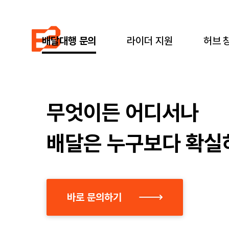
배달대행 문의
라이더 지원
허브 
무엇이든 어디서나
배달은 누구보다 확실
바로 문의하기