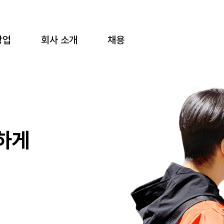
창업
회사 소개
채용
하게